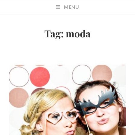
MENU
Tag:
moda