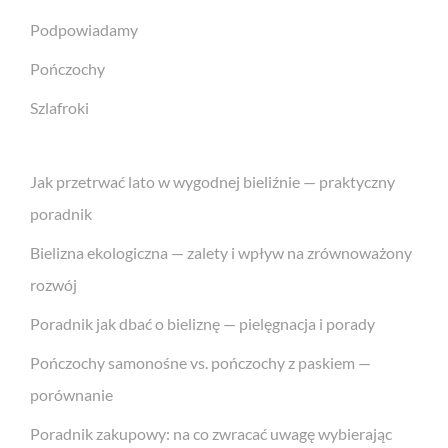
Podpowiadamy
Pończochy
Szlafroki
Jak przetrwać lato w wygodnej bieliźnie — praktyczny
poradnik
Bielizna ekologiczna — zalety i wpływ na zrównoważony
rozwój
Poradnik jak dbać o bieliznę — pielęgnacja i porady
Pończochy samonośne vs. pończochy z paskiem —
porównanie
Poradnik zakupowy: na co zwracać uwagę wybierając