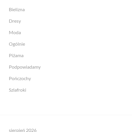
Bielizna
Dresy
Moda
Ogólnie
Piżama
Podpowiadamy
Pończochy
Szlafroki
sierpień 2026