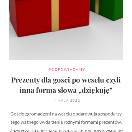
CATEGORIES
PODPOWIADAMY
Prezenty dla gości po weselu czyli
inna forma słowa „dziękuję”
POSTED
4 MAJA 2022
ON
Goście zgromadzeni na weselu obdarowują gospodarzy
tego ważnego wydarzenia różnymi formami prezentów.
Zazwyczaj są one znakomitym startem w nowe, wspólne