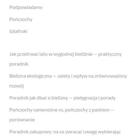
Podpowiadamy
Pończochy
Szlafroki
Jak przetrwać lato w wygodnej bieliźnie — praktyczny
poradnik
Bielizna ekologiczna — zalety i wpływ na zrównoważony
rozwój
Poradnik jak dbać o bieliznę — pielęgnacja i porady
Pończochy samonośne vs. pończochy z paskiem —
porównanie
Poradnik zakupowy: na co zwracać uwagę wybierając