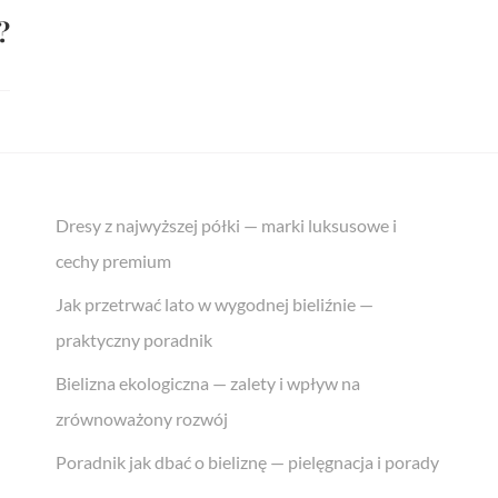
?
Dresy z najwyższej półki — marki luksusowe i
cechy premium
Jak przetrwać lato w wygodnej bieliźnie —
praktyczny poradnik
Bielizna ekologiczna — zalety i wpływ na
zrównoważony rozwój
Poradnik jak dbać o bieliznę — pielęgnacja i porady