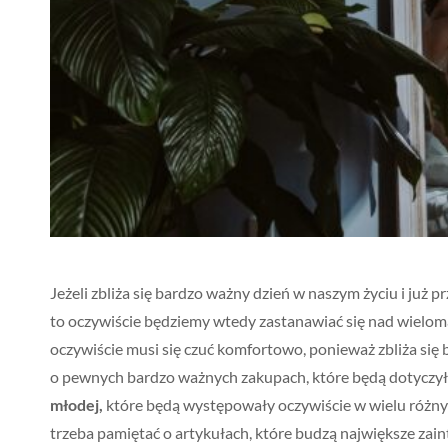
Jeżeli zbliża się bardzo ważny dzień w naszym życiu i już 
to oczywiście będziemy wtedy zastanawiać się nad wieloma
oczywiście musi się czuć komfortowo, ponieważ zbliża się
o pewnych bardzo ważnych zakupach, które będą dotyczyły
młod
ej,
które będą występowały oczywiście w wielu różny
trzeba pamiętać o artykułach, które budzą największe zain