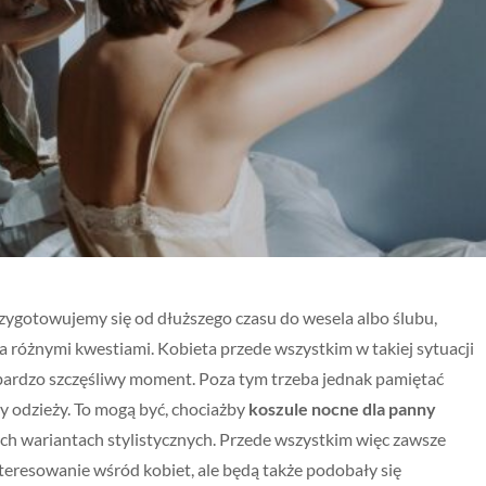
przygotowujemy się od dłuższego czasu do wesela albo ślubu,
 różnymi kwestiami. Kobieta przede wszystkim w takiej sytuacji
 bardzo szczęśliwy moment. Poza tym trzeba jednak pamiętać
 odzieży. To mogą być, chociażby
ko
szule nocne dla panny
ch wariantach stylistycznych. Przede wszystkim więc zawsze
teresowanie wśród kobiet, ale będą także podobały się