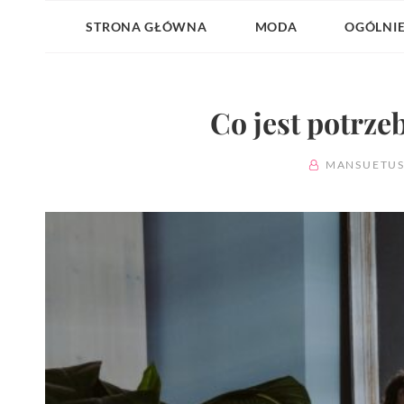
STRONA GŁÓWNA
MODA
OGÓLNI
Co jest potrze
BY
MANSUETU