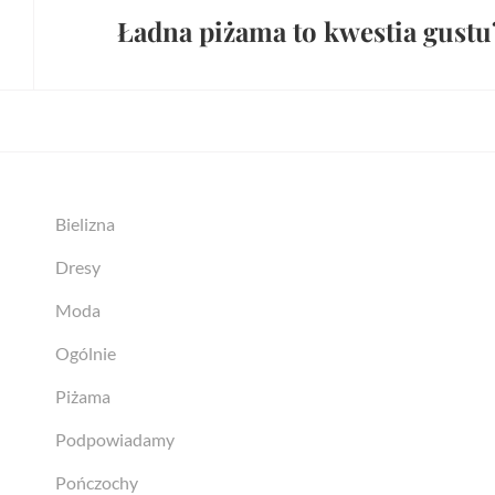
Ładna piżama to kwestia gustu
Next
Post
Bielizna
Dresy
Moda
Ogólnie
Piżama
Podpowiadamy
Pończochy