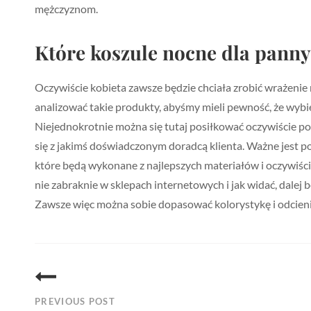
mężczyznom.
Które koszule nocne dla panny
Oczywiście kobieta zawsze będzie chciała zrobić wrażenie
analizować takie produkty, abyśmy mieli pewność, że wybi
Niejednokrotnie można się tutaj posiłkować oczywiście p
się z jakimś doświadczonym doradcą klienta. Ważne jest p
które będą wykonane z najlepszych materiałów i oczywiśc
nie zabraknie w sklepach internetowych i jak widać, dalej
Zawsze więc można sobie dopasować kolorystykę i odcieni
Nawigacja
wpisu
PREVIOUS POST