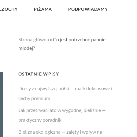
CZOCHY
PIŻAMA
PODPOWIADAMY
Strona główna
»
Co jest potrzebne pannie
młodej?
OSTATNIE WPISY
Dresy z najwyższej półki — marki luksusowe i
cechy premium
Jak przetrwać lato w wygodnej bieliźnie —
praktyczny poradnik
Bielizna ekologiczna — zalety i wpływ na