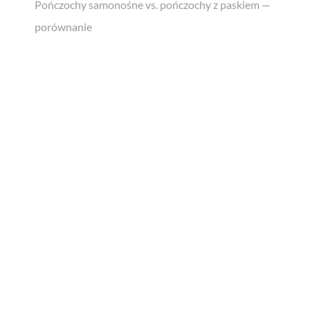
Pończochy samonośne vs. pończochy z paskiem —
porównanie