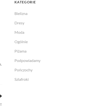
KATEGORIE
Bielizna
Dresy
Moda
Ogólnie
Piżama
Podpowiadamy
e.
Pończochy
Szlafroki
T