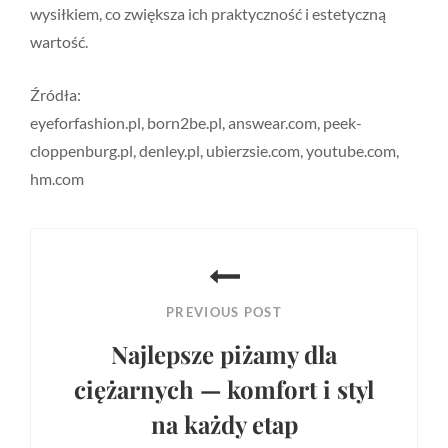
wysiłkiem, co zwiększa ich praktyczność i estetyczną
wartość.
Źródła:
eyeforfashion.pl, born2be.pl, answear.com, peek-
cloppenburg.pl, denley.pl, ubierzsie.com, youtube.com,
hm.com
Nawigacja
wpisu
PREVIOUS POST
Najlepsze piżamy dla
ciężarnych — komfort i styl
na każdy etap