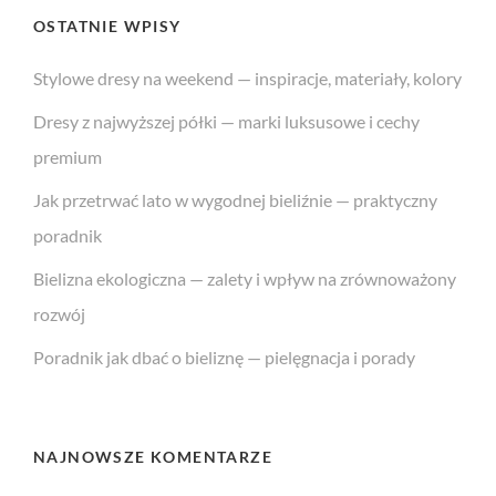
OSTATNIE WPISY
Stylowe dresy na weekend — inspiracje, materiały, kolory
Dresy z najwyższej półki — marki luksusowe i cechy
premium
Jak przetrwać lato w wygodnej bieliźnie — praktyczny
poradnik
Bielizna ekologiczna — zalety i wpływ na zrównoważony
rozwój
Poradnik jak dbać o bieliznę — pielęgnacja i porady
NAJNOWSZE KOMENTARZE