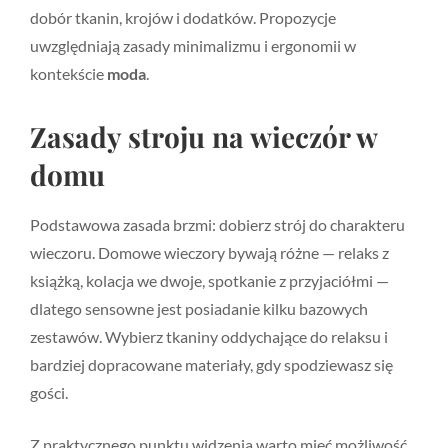
dobór tkanin, krojów i dodatków. Propozycje
uwzględniają zasady minimalizmu i ergonomii w
kontekście
moda
.
Zasady stroju na wieczór w
domu
Podstawowa zasada brzmi: dobierz strój do charakteru
wieczoru. Domowe wieczory bywają różne — relaks z
książką, kolacja we dwoje, spotkanie z przyjaciółmi —
dlatego sensowne jest posiadanie kilku bazowych
zestawów. Wybierz tkaniny oddychające do relaksu i
bardziej dopracowane materiały, gdy spodziewasz się
gości.
Z praktycznego punktu widzenia warto mieć możliwość