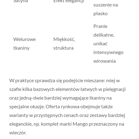
Satyna
Efekt elegancji
suszenie na
płasko
Pranie
delikatne,
Welurowe
Miękkość,
unikać
tkaniny
struktura
intensywnego
wirowania
W praktyce sprawdza się podejście mieszane: miej w
szafie kilka bazowych elementów łatwych w pielęgnacji
oraz jedną-dwie bardziej wymagające tkaniny na
specjalne okazje. Oferta rynkowa obejmuje także
warianty w przystępnych cenach oraz zestawy bardziej
eleganckie, np. komplet marki Mango przeznaczony na
wieczór.