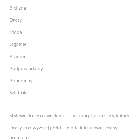
Bielizna
Dresy
Moda
Ogólnie
Piżama
Podpowiadamy
Pończochy
Szlafroki
Stylowe dresy na weekend — inspiracje, materiały, kolory
Dresy z najwyższej półki — marki luksusowe i cechy
premium