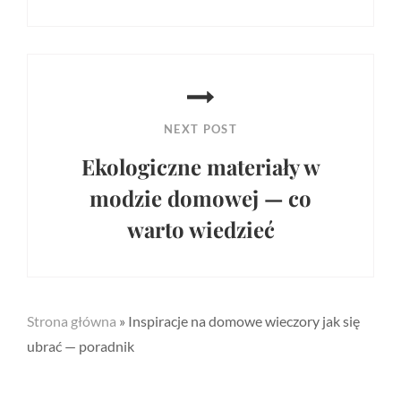
Previous
Post
NEXT POST
Ekologiczne materiały w
modzie domowej — co
warto wiedzieć
Next
Post
Strona główna
»
Inspiracje na domowe wieczory jak się
ubrać — poradnik