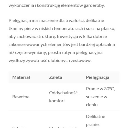
wykończenia i konstrukcję elementów garderoby.
Pielęgnacja ma znaczenie dla trwałości: delikatne
tkaniny pierz w niskich temperaturach i susz na płasko,
aby zachować strukturę. Inwestycja w kilka dobrze
zakonserwowanych elementów jest bardziej opłacalna
niż częste wymiany; prosta rutyna pielęgnacyjna
wydłuży żywotność ulubionych zestawów.
Materiał
Zaleta
Pielęgnacja
Pranie w 30°C,
Oddychalność,
Bawełna
suszenie w
komfort
cieniu
Delikatne
pranie,