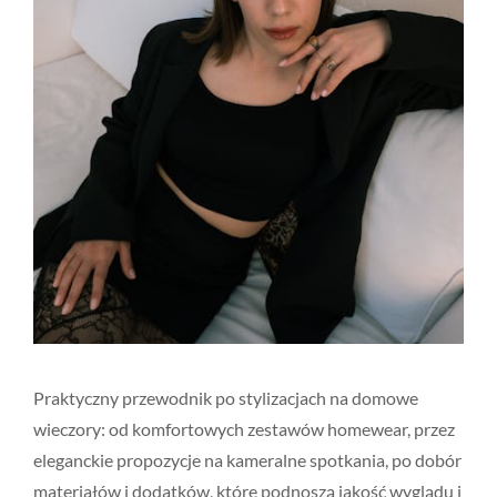
Praktyczny przewodnik po stylizacjach na domowe
wieczory: od komfortowych zestawów homewear, przez
eleganckie propozycje na kameralne spotkania, po dobór
materiałów i dodatków, które podnoszą jakość wyglądu i