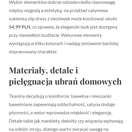
Wybór elementów dobrze odzwierciedla równowagę
między wygodą a estetyką: na przykład satynowa
sukienka slip dress z sieciówek może kosztować około
54,99 PLN
, co sprawia, że elegancki look jest dostępny
przy niewielkim budżecie. Welurowe elementy
występują w kilku kolorach i nadają zestawom bardziej
dopracowany charakter.
Materiały, detale i
pielęgnacja ubrań domowych
Tkaniny decydują o komforcie: bawełna i mieszanki
bawełniane zapewniają oddychalność, satyna dodaje
płynności, a welur wprowadza miękkość i elegancję.
Detale takie jak mankiety, dekolty czy wiązania wpływają
na odbiór stroju, dlatego warto zwracać uwagę na