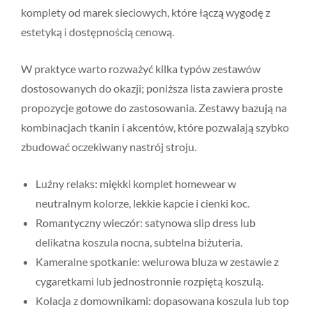
komplety od marek sieciowych, które łączą wygodę z
estetyką i dostępnością cenową.
W praktyce warto rozważyć kilka typów zestawów
dostosowanych do okazji; poniższa lista zawiera proste
propozycje gotowe do zastosowania. Zestawy bazują na
kombinacjach tkanin i akcentów, które pozwalają szybko
zbudować oczekiwany nastrój stroju.
Luźny relaks: miękki komplet homewear w
neutralnym kolorze, lekkie kapcie i cienki koc.
Romantyczny wieczór: satynowa slip dress lub
delikatna koszula nocna, subtelna biżuteria.
Kameralne spotkanie: welurowa bluza w zestawie z
cygaretkami lub jednostronnie rozpiętą koszulą.
Kolacja z domownikami: dopasowana koszula lub top