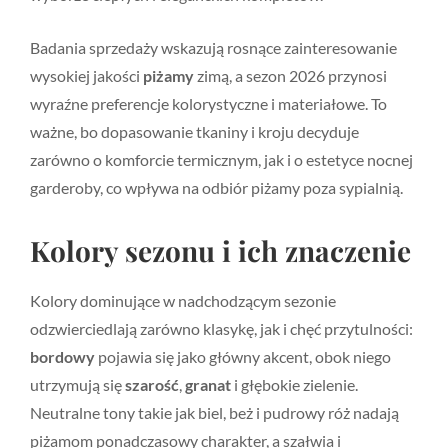
Badania sprzedaży wskazują rosnące zainteresowanie
wysokiej jakości
piżamy
zimą, a sezon 2026 przynosi
wyraźne preferencje kolorystyczne i materiałowe. To
ważne, bo dopasowanie tkaniny i kroju decyduje
zarówno o komforcie termicznym, jak i o estetyce nocnej
garderoby, co wpływa na odbiór piżamy poza sypialnią.
Kolory sezonu i ich znaczenie
Kolory dominujące w nadchodzącym sezonie
odzwierciedlają zarówno klasykę, jak i chęć przytulności:
bordowy
pojawia się jako główny akcent, obok niego
utrzymują się
szarość
,
granat
i głębokie zielenie.
Neutralne tony takie jak biel, beż i pudrowy róż nadają
piżamom ponadczasowy charakter, a szałwia i