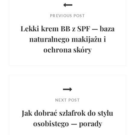
wpisu
PREVIOUS POST
Lekki krem BB z SPF — baza
naturalnego makijażu i
ochrona skóry
Previous
Post
NEXT POST
Jak dobrać szlafrok do stylu
osobistego — porady
Next