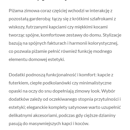
Piżama zimowa coraz częściej wchodzi w interakcję z
pozostałą garderobą: łączy się z krótkimi szlafrokami z
wiskozy, futrzanymi kapciami czy miękkimi kocami
tworząc spójne, komfortowe zestawy do domu. Stylizacje
bazują na spójnych fakturach i harmonii kolorystycznej,
co pozwala piżamie pełnić również funkcję modnego
elementu domowej estetyki.
Dodatki podnoszą funkcjonalność i komfort: kapcie z
futerkiem, ciepłe podkolanówki czy minimalistyczne
opaski na oczy do snu dopełniają zimowy look. Wybór
dodatków zależy od oczekiwanego stopnia przytulności i
estetyki; eleganckie komplety satynowe warto uzupełnić
delikatnymi akcesoriami, podczas gdy cięższe dzianiny
pasują do masywniejszych kapci i koców.