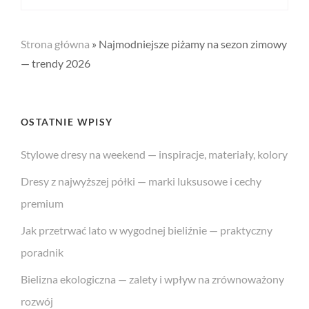
Post
Strona główna
»
Najmodniejsze piżamy na sezon zimowy
— trendy 2026
OSTATNIE WPISY
Stylowe dresy na weekend — inspiracje, materiały, kolory
Dresy z najwyższej półki — marki luksusowe i cechy
premium
Jak przetrwać lato w wygodnej bieliźnie — praktyczny
poradnik
Bielizna ekologiczna — zalety i wpływ na zrównoważony
rozwój