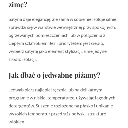
zimę?
Satyna daje elegancję, ale sama w sobie nie izoluje silnie;
sprawdzi się w warstwie wewnętrznej przy spokojnych,
ogrzewanych pomieszczeniach lub w połączeniu z
ciepłym szlafrokiem. Jeśli priorytetem jest ciepło,
wybierz satynę jako element stylizacji, a nie jedyne
źródło izolacji.
Jak dbać o jedwabne piżamy?
Jedwab pierz najlepiej ręcznie lub na delikatnym
programie w niskiej temperaturze, używając łagodnych
detergentów. Suszenie rozłożone na płasko i unikanie
wysokich temperatur przedłużą połysk i strukturę
włókien.