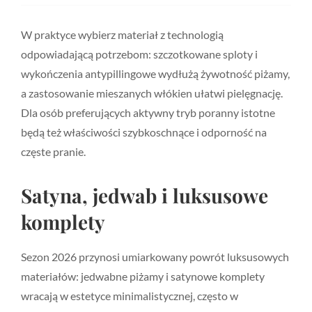
W praktyce wybierz materiał z technologią
odpowiadającą potrzebom: szczotkowane sploty i
wykończenia antypillingowe wydłużą żywotność piżamy,
a zastosowanie mieszanych włókien ułatwi pielęgnację.
Dla osób preferujących aktywny tryb poranny istotne
będą też właściwości szybkoschnące i odporność na
częste pranie.
Satyna, jedwab i luksusowe
komplety
Sezon 2026 przynosi umiarkowany powrót luksusowych
materiałów: jedwabne piżamy i satynowe komplety
wracają w estetyce minimalistycznej, często w