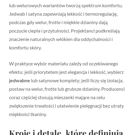
lub welurowych wariantów tworzą spektrum komfortu.
Jedwab i satyna zapewniają lekkość i termoregulację,
podczas gdy welur, frotte i miękkie dzianiny dają
poczucie ciepła i przytulności. Projektanci podkreślają
znaczenie naturalnych włókien dla oddychalności i
komfortu skóry.
W praktyce wybór materiału zależy od oczekiwanego
efektu: jeśli priorytetem jest elegancja i lekkość, wybierz
jedwabne
lub satynowe komplety; jeśli liczy się izolacja,
postaw na welur, frotte lub grubsze dzianiny. Producenci
coraz częściej stosują mieszanki mające na celu
zwiększenie trwałości i ułatwienie pielęgnacji bez utraty
miękkości tkaniny.
Kroje i detale, które definiują