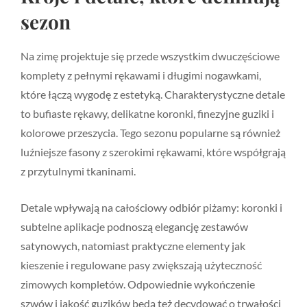
sezon
Na zimę projektuje się przede wszystkim dwuczęściowe
komplety z pełnymi rękawami i długimi nogawkami,
które łączą wygodę z estetyką. Charakterystyczne detale
to bufiaste rękawy, delikatne koronki, finezyjne guziki i
kolorowe przeszycia. Tego sezonu popularne są również
luźniejsze fasony z szerokimi rękawami, które współgrają
z przytulnymi tkaninami.
Detale wpływają na całościowy odbiór piżamy: koronki i
subtelne aplikacje podnoszą elegancję zestawów
satynowych, natomiast praktyczne elementy jak
kieszenie i regulowane pasy zwiększają użyteczność
zimowych kompletów. Odpowiednie wykończenie
szwów i jakość guzików będą też decydować o trwałości