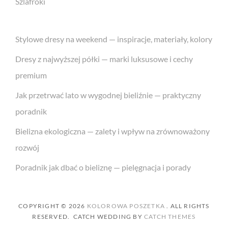
Szlafroki
Stylowe dresy na weekend — inspiracje, materiały, kolory
Dresy z najwyższej półki — marki luksusowe i cechy
premium
Jak przetrwać lato w wygodnej bieliźnie — praktyczny
poradnik
Bielizna ekologiczna — zalety i wpływ na zrównoważony
rozwój
Poradnik jak dbać o bieliznę — pielęgnacja i porady
COPYRIGHT © 2026
KOLOROWA POSZETKA
. ALL RIGHTS
RESERVED. CATCH WEDDING BY
CATCH THEMES