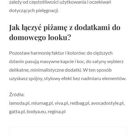
zależy od częstotliwości użytkowania i oczekiwań
dotyczących pielęgnacji.
Jak łączyć piżamę z dodatkami do
domowego looku?
Pozostaw harmonię faktur i kolorów: do cięższych
dzianin pasują masywne kapcie i koc, do satyny wybierz
delikatne, minimalistyczne dodatki. W ten sposób
uzyskasz spójny, stylowy efekt bez nadmiaru elementów.
Źródła:
lamoda.pl, miumag.pl, viva.pl, redbag.pl, avocadostyle.pl,
gatta.pl, bodya.eu, regina.pl
Nawigacja