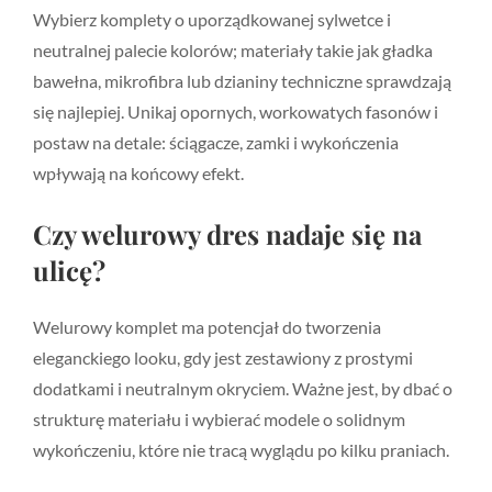
Wybierz komplety o uporządkowanej sylwetce i
neutralnej palecie kolorów; materiały takie jak gładka
bawełna, mikrofibra lub dzianiny techniczne sprawdzają
się najlepiej. Unikaj opornych, workowatych fasonów i
postaw na detale: ściągacze, zamki i wykończenia
wpływają na końcowy efekt.
Czy welurowy dres nadaje się na
ulicę?
Welurowy komplet ma potencjał do tworzenia
eleganckiego looku, gdy jest zestawiony z prostymi
dodatkami i neutralnym okryciem. Ważne jest, by dbać o
strukturę materiału i wybierać modele o solidnym
wykończeniu, które nie tracą wyglądu po kilku praniach.