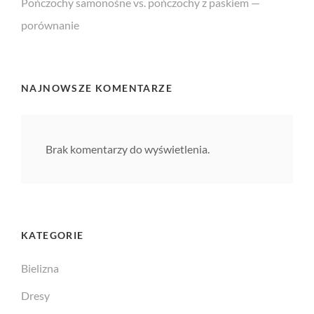
Pończochy samonośne vs. pończochy z paskiem —
porównanie
NAJNOWSZE KOMENTARZE
Brak komentarzy do wyświetlenia.
KATEGORIE
Bielizna
Dresy