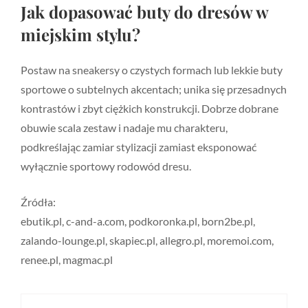
Jak dopasować buty do dresów w
miejskim stylu?
Postaw na sneakersy o czystych formach lub lekkie buty
sportowe o subtelnych akcentach; unika się przesadnych
kontrastów i zbyt ciężkich konstrukcji. Dobrze dobrane
obuwie scala zestaw i nadaje mu charakteru,
podkreślając zamiar stylizacji zamiast eksponować
wyłącznie sportowy rodowód dresu.
Źródła:
ebutik.pl, c-and-a.com, podkoronka.pl, born2be.pl,
zalando-lounge.pl, skapiec.pl, allegro.pl, moremoi.com,
renee.pl, magmac.pl
Nawigacja