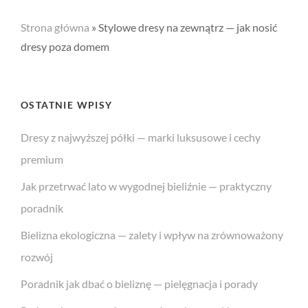
Strona główna
»
Stylowe dresy na zewnątrz — jak nosić
dresy poza domem
OSTATNIE WPISY
Dresy z najwyższej półki — marki luksusowe i cechy
premium
Jak przetrwać lato w wygodnej bieliźnie — praktyczny
poradnik
Bielizna ekologiczna — zalety i wpływ na zrównoważony
rozwój
Poradnik jak dbać o bieliznę — pielęgnacja i porady