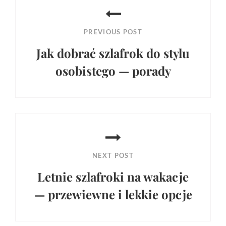
wpisu
PREVIOUS POST
Jak dobrać szlafrok do stylu
osobistego — porady
Previous
Post
NEXT POST
Letnie szlafroki na wakacje
— przewiewne i lekkie opcje
Next
Post