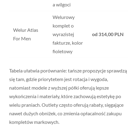
a wilgoci
Welurowy
komplet o
Welur Atlas
wyrazistej
od 314,00 PLN
For Men
fakturze, kolor
fioletowy
Tabela ułatwia porównanie: tańsze propozycje sprawdzą
się tam, gdzie priorytetem jest rotacja i wygoda,
natomiast modele z wyższej półki oferują lepsze
wykończenia i materiały, które zachowują estetykę po
wielu praniach. Outlety często oferują rabaty, sięgające
nawet dużych obniżek, co zmienia opłacalność zakupu
kompletów markowych.