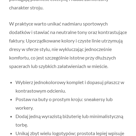
charakter stroju.
W praktyce warto unikać nadmiaru sportowych
dodatków i stawiać na neutralne tony oraz kontrastujące
faktury. Uporządkowane kolory i czyste linie utrzymują
dresy w sferze stylu, nie wykluczając jednocześnie
komfortu, co jest szczególnie istotne przy dłuższych
spacerach lub szybkich załatwieniach w mieście.
Wybierz jednokolorowy komplet i dopasuj płaszcz w
kontrastowym odcieniu.
Postaw na buty o prostym kroju: sneakersy lub
workery.
Dodaj jedną wyrazistą biżuterię lub minimalistyczną
torbę.
Unikaj zbyt wielu logotypów; prostota lepiej wpisuje