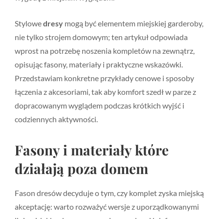
Stylowe
dresy
mogą być elementem miejskiej garderoby,
nie tylko strojem domowym; ten artykuł odpowiada
wprost na potrzebę noszenia kompletów na zewnątrz,
opisując fasony, materiały i praktyczne wskazówki.
Przedstawiam konkretne przykłady cenowe i sposoby
łączenia z akcesoriami, tak aby komfort szedł w parze z
dopracowanym wyglądem podczas krótkich wyjść i
codziennych aktywności.
Fasony i materiały które
działają poza domem
Fason dresów decyduje o tym, czy komplet zyska miejską
akceptację: warto rozważyć wersje z uporządkowanymi